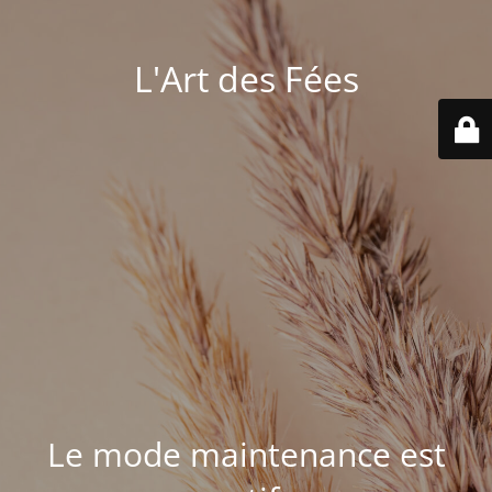
L'Art des Fées
Le mode maintenance est