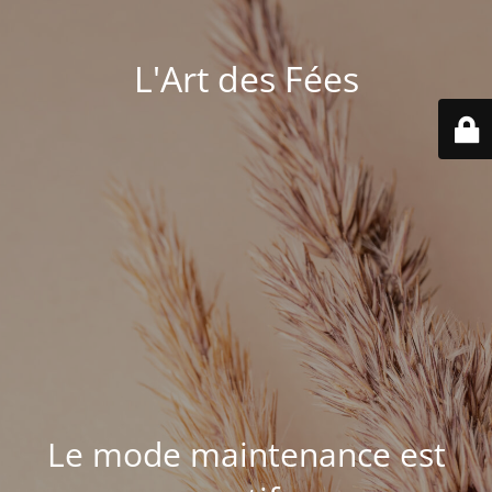
L'Art des Fées
Le mode maintenance est