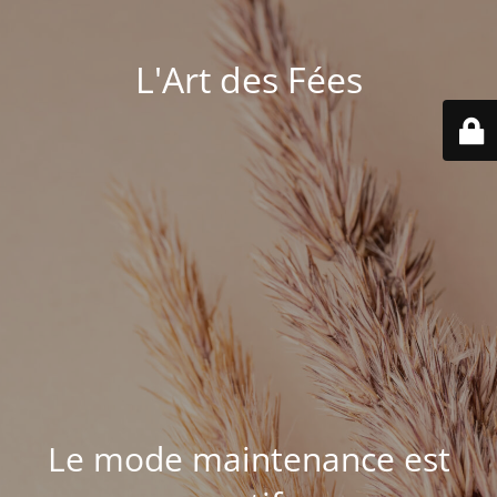
L'Art des Fées
Le mode maintenance est