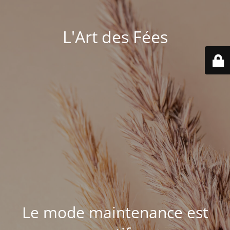
L'Art des Fées
Le mode maintenance est