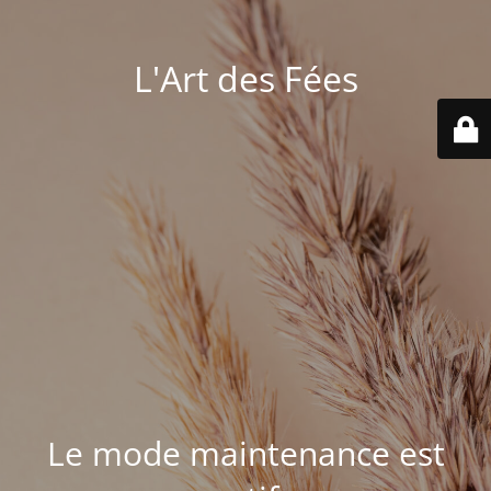
L'Art des Fées
Le mode maintenance est