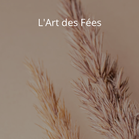
L'Art des Fées