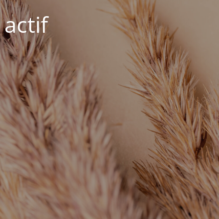
actif