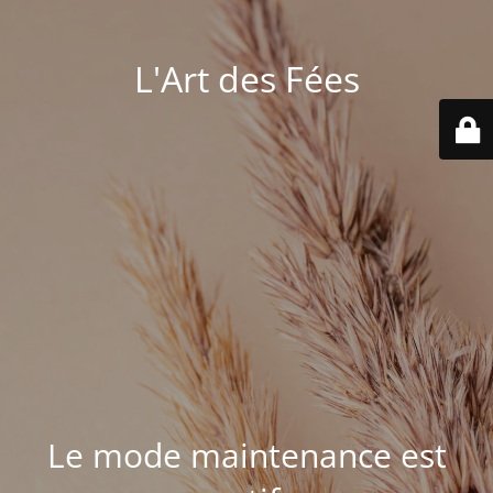
L'Art des Fées
Le mode maintenance est