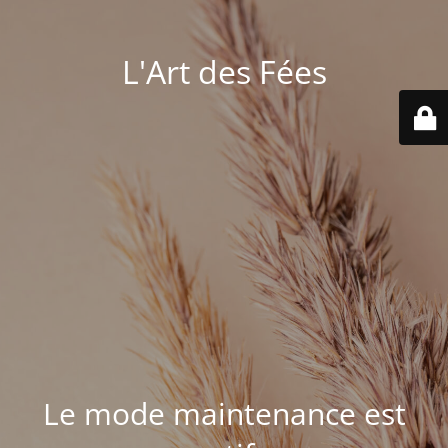
L'Art des Fées
Le mode maintenance est