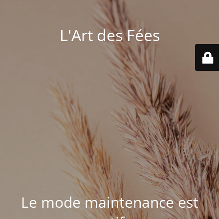
L'Art des Fées
Le mode maintenance est