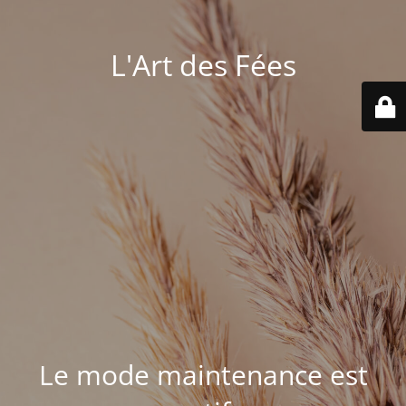
L'Art des Fées
Le mode maintenance est