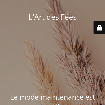
L'Art des Fées
Le mode maintenance est