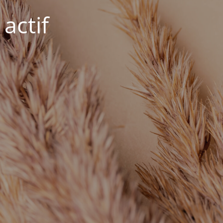
actif