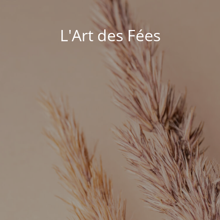
L'Art des Fées