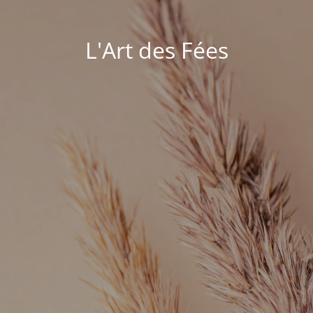
L'Art des Fées