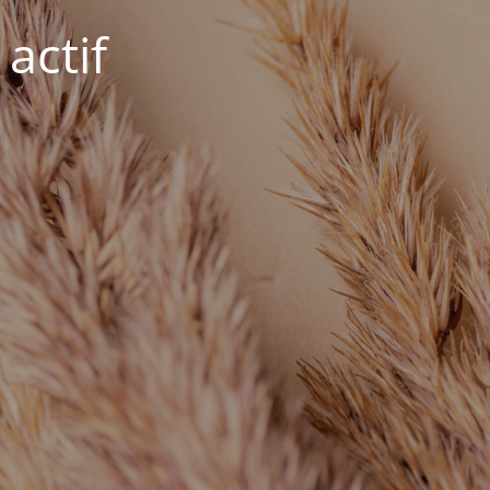
actif