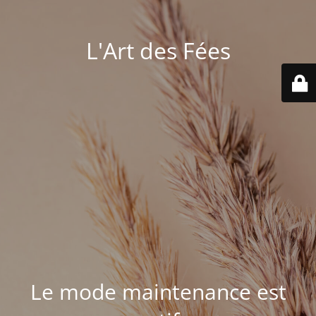
L'Art des Fées
Le mode maintenance est