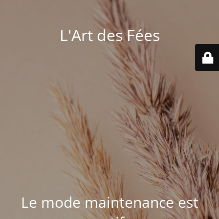
L'Art des Fées
Le mode maintenance est