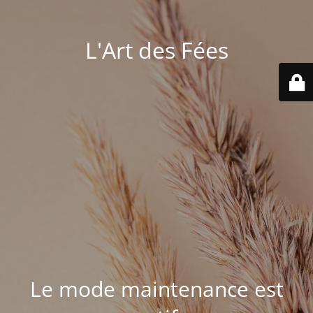
L'Art des Fées
Le mode maintenance est