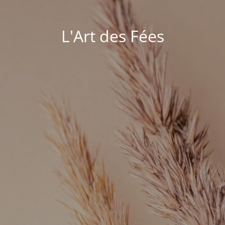
L'Art des Fées