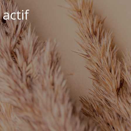
actif