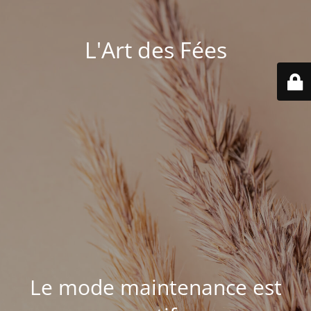
L'Art des Fées
Le mode maintenance est