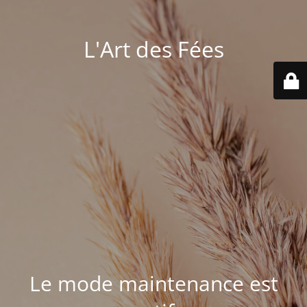
L'Art des Fées
Le mode maintenance est