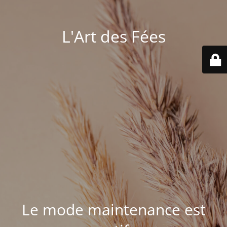
L'Art des Fées
Le mode maintenance est