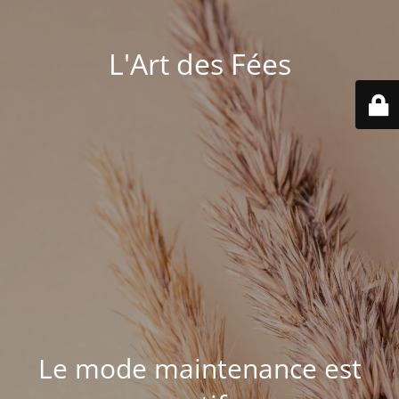
L'Art des Fées
Le mode maintenance est